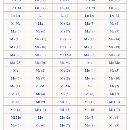
Lo (16)
Lo (17)
Lo (18)
Lo (19)
Lo (20)
Lo-Lu
Lu
Lu (2)
Lu-Lw
Lw-M
M-Ma
Ma
Ma (2)
Ma (3)
Ma (4)
Ma (5)
Ma (6)
Ma (7)
Ma (8)
Ma (9)
Ma (10)
Ma (11)
Ma (12)
Ma (13)
Ma (14)
Ma (15)
Ma (16)
Ma (17)
Ma (18)
Ma (19)
Ma (20)
Ma (21)
Ma (22)
Ma (23)
Ma (24)
Ma (25)
Ma (26)
Ma-Mc
Mc
Mc-Me
Me
Me (2)
Me (3)
Me (4)
Me (5)
Me (6)
Me (7)
Me (8)
Me (9)
Me (10)
Me (11)
Me-Mf
Mf-Mi
Mi
Mi (2)
Mi (3)
Mi (4)
Mi (5)
Mi (6)
Mi (7)
Mi (8)
Mi (9)
Mi (10)
Mi (11)
Mi (12)
Mi (13)
Mi (14)
Mi (15)
Mi (16)
Mi (17)
Mi-Mo
Mo
Mo (2)
Mo (3)
Mo (4)
Mo (5)
Mo (6)
Mo (7)
Mo (8)
Mo (9)