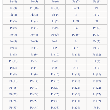
Pe (4)
Pe (5)
Pe (6)
Pe (7)
Pe (8)
Pe (9)
Pe (10)
Pe (11)
Pe-Ph
Ph
Ph (2)
Ph (3)
Ph-Pi
Pi
Pi (2)
Pi (3)
Pi (4)
Pi (5)
Pi-Pl
Pl
Pl (2)
Pl (3)
Pl-Po
Po
Po (2)
Po (3)
Po (4)
Po (5)
Po (6)
Po (7)
Po (8)
Po (9)
Po-Pr
Pr
Pr (2)
Pr (3)
Pr (4)
Pr (5)
Pr (6)
Pr (7)
Pr (8)
Pr (9)
Pr (10)
Pr (11)
Pr (12)
Pr (13)
Pr-Ps
Ps-Pt
Pt
Pt (2)
Pt (3)
Pt (4)
Pt (5)
Pt (6)
Pt (7)
Pt (8)
Pt (9)
Pt (10)
Pt (11)
Pt (12)
Pt (13)
Pt (14)
Pt (15)
Pt (16)
Pt (17)
Pt (18)
Pt (19)
Pt (20)
Pt (21)
Pt (22)
Pt (23)
Pt (24)
Pt (25)
Pt (26)
Pt (27)
Pt (28)
Pt (29)
Pt (30)
Pt (31)
Pt (32)
Pt (33)
Pt (34)
Pt (35)
Pt (36)
Pt-Pu