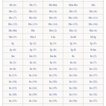
Hi (6)
Hi (7)
Hi-Hm
Hm-Ho
Ho
Ho (2)
Ho (3)
Ho (4)
Ho (5)
Ho (6)
Ho (7)
Ho (8)
Ho (9)
Ho (10)
Ho (11)
Ho (12)
Ho (13)
Ho (14)
Ho (15)
Ho (16)
Ho-Hu
Hu
Hu (2)
Hu (3)
Hu (4)
Hu (5)
Hu-I
I-Ia
Ia-Id
Id-Ig
Ig
Ig (2)
Ig (3)
Ig (4)
Ig (5)
Ig (6)
Ig (7)
Ig (8)
Ig-Il
Il-Im
Im
Im (2)
Im-In
In
In (2)
In (3)
In (4)
In (5)
In (6)
In (7)
In (8)
In (9)
In (10)
In (11)
In (12)
In (13)
In (14)
In (15)
In (16)
In (17)
In (18)
In (19)
In (20)
In (21)
In (22)
In (23)
In (24)
In (25)
In (26)
In (27)
In (28)
In (29)
In (30)
In (31)
In (32)
In (33)
In (34)
In (35)
In (36)
In (37)