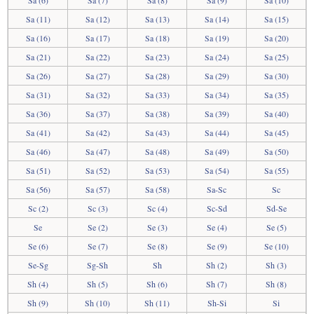
Sa (6)
Sa (7)
Sa (8)
Sa (9)
Sa (10)
Sa (11)
Sa (12)
Sa (13)
Sa (14)
Sa (15)
Sa (16)
Sa (17)
Sa (18)
Sa (19)
Sa (20)
Sa (21)
Sa (22)
Sa (23)
Sa (24)
Sa (25)
Sa (26)
Sa (27)
Sa (28)
Sa (29)
Sa (30)
Sa (31)
Sa (32)
Sa (33)
Sa (34)
Sa (35)
Sa (36)
Sa (37)
Sa (38)
Sa (39)
Sa (40)
Sa (41)
Sa (42)
Sa (43)
Sa (44)
Sa (45)
Sa (46)
Sa (47)
Sa (48)
Sa (49)
Sa (50)
Sa (51)
Sa (52)
Sa (53)
Sa (54)
Sa (55)
Sa (56)
Sa (57)
Sa (58)
Sa-Sc
Sc
Sc (2)
Sc (3)
Sc (4)
Sc-Sd
Sd-Se
Se
Se (2)
Se (3)
Se (4)
Se (5)
Se (6)
Se (7)
Se (8)
Se (9)
Se (10)
Se-Sg
Sg-Sh
Sh
Sh (2)
Sh (3)
Sh (4)
Sh (5)
Sh (6)
Sh (7)
Sh (8)
Sh (9)
Sh (10)
Sh (11)
Sh-Si
Si