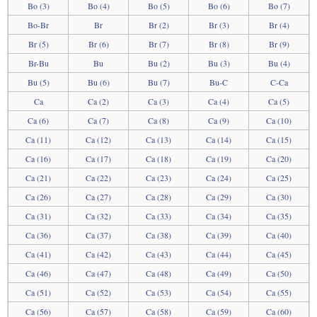
Bo (3)
Bo (4)
Bo (5)
Bo (6)
Bo (7)
Bo-Br
Br
Br (2)
Br (3)
Br (4)
Br (5)
Br (6)
Br (7)
Br (8)
Br (9)
Br-Bu
Bu
Bu (2)
Bu (3)
Bu (4)
Bu (5)
Bu (6)
Bu (7)
Bu-C
C-Ca
Ca
Ca (2)
Ca (3)
Ca (4)
Ca (5)
Ca (6)
Ca (7)
Ca (8)
Ca (9)
Ca (10)
Ca (11)
Ca (12)
Ca (13)
Ca (14)
Ca (15)
Ca (16)
Ca (17)
Ca (18)
Ca (19)
Ca (20)
Ca (21)
Ca (22)
Ca (23)
Ca (24)
Ca (25)
Ca (26)
Ca (27)
Ca (28)
Ca (29)
Ca (30)
Ca (31)
Ca (32)
Ca (33)
Ca (34)
Ca (35)
Ca (36)
Ca (37)
Ca (38)
Ca (39)
Ca (40)
Ca (41)
Ca (42)
Ca (43)
Ca (44)
Ca (45)
Ca (46)
Ca (47)
Ca (48)
Ca (49)
Ca (50)
Ca (51)
Ca (52)
Ca (53)
Ca (54)
Ca (55)
Ca (56)
Ca (57)
Ca (58)
Ca (59)
Ca (60)