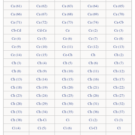
Ca (61)
Ca (62)
Ca (63)
Ca (64)
Ca (65)
Ca (66)
Ca (67)
Ca (68)
Ca (69)
Ca (70)
Ca (71)
Ca (72)
Ca (73)
Ca (74)
Ca-Cb
Cb-Cd
Cd-Ce
Ce
Ce (2)
Ce (3)
Ce (4)
Ce (5)
Ce (6)
Ce (7)
Ce (8)
Ce (9)
Ce (10)
Ce (11)
Ce (12)
Ce (13)
Ce (14)
Ce (15)
Ce-Ch
Ch
Ch (2)
Ch (3)
Ch (4)
Ch (5)
Ch (6)
Ch (7)
Ch (8)
Ch (9)
Ch (10)
Ch (11)
Ch (12)
Ch (13)
Ch (14)
Ch (15)
Ch (16)
Ch (17)
Ch (18)
Ch (19)
Ch (20)
Ch (21)
Ch (22)
Ch (23)
Ch (24)
Ch (25)
Ch (26)
Ch (27)
Ch (28)
Ch (29)
Ch (30)
Ch (31)
Ch (32)
Ch (33)
Ch (34)
Ch (35)
Ch (36)
Ch (37)
Ch (38)
Ch-Ci
Ci
Ci (2)
Ci (3)
Ci (4)
Ci (5)
Ci (6)
Ci-Cl
Cl